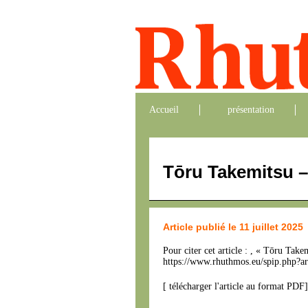
Accueil
présentation
Tōru Takemitsu –
Article publié le 11 juillet 2025
Pour citer cet article : , « Tōru Ta
https://www.rhuthmos.eu/spip.php?ar
[
télécharger l'article au format PDF
]