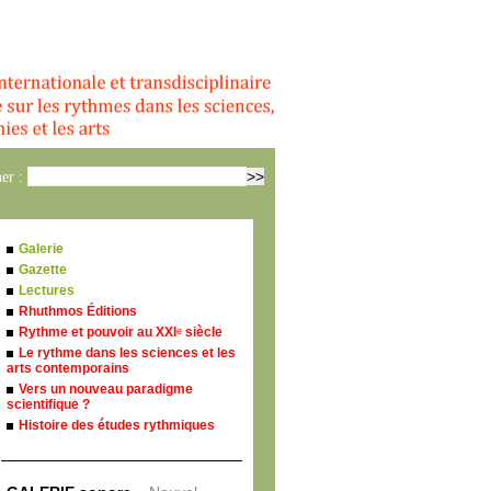
er :
Galerie
Gazette
Lectures
Rhuthmos Éditions
Rythme et pouvoir au XXI
siècle
e
Le rythme dans les sciences et les
arts contemporains
Vers un nouveau paradigme
scientifique ?
Histoire des études rythmiques