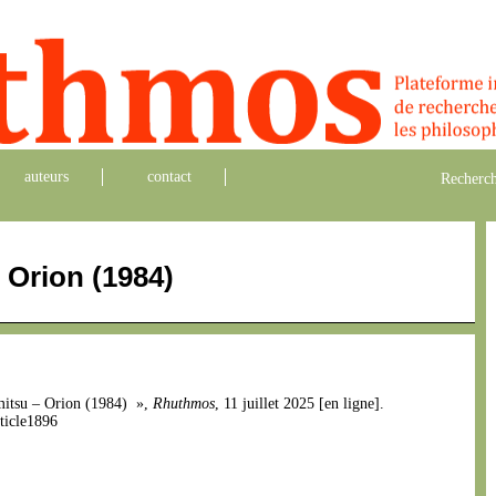
auteurs
contact
Recherch
 Orion (1984)
kemitsu – Orion (1984) »,
Rhuthmos
, 11 juillet 2025 [en ligne].
ticle1896