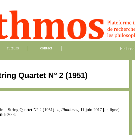
auteurs
contact
Recherch
ring Quartet N° 2 (1951)
nnin – String Quartet N° 2 (1951) »,
Rhuthmos
, 11 juin 2017 [en ligne].
ticle2004