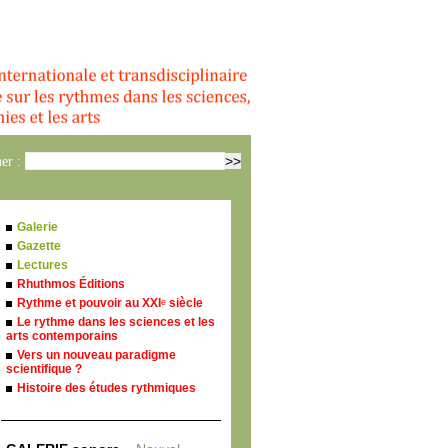
er :
Galerie
Gazette
Lectures
Rhuthmos Éditions
Rythme et pouvoir au XXI
siècle
e
Le rythme dans les sciences et les
arts contemporains
Vers un nouveau paradigme
scientifique ?
Histoire des études rythmiques