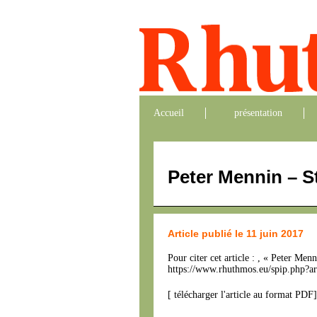
Accueil
présentation
Peter Mennin – St
Article publié le 11 juin 2017
Pour citer cet article : , « Peter Me
https://www.rhuthmos.eu/spip.php?ar
[
télécharger l'article au format PDF
]