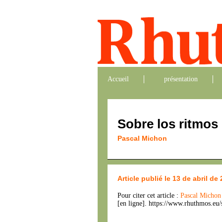
Accueil
présentation
Sobre los ritmos
Pascal Michon
Article publié le 13 de abril de
Pour citer cet article :
Pascal Micho
[en ligne]. https://www.rhuthmos.eu/