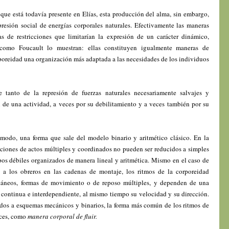
que está todavía presente en Elías, esta producción del alma, sin embargo,
resión social de energías corporales naturales. Efectivamente las maneras
as de restricciones que limitarían la expresión de un carácter dinámico,
como Foucault lo muestran: ellas constituyen igualmente maneras de
orporeidad una organización más adaptada a las necesidades de los individuos
tanto de la represión de fuerzas naturales necesariamente salvajes y
 de una actividad, a veces por su debilitamiento y a veces también por su
 modo, una forma que sale del modelo binario y aritmético clásico. En la
ciones de actos múltiples y coordinados no pueden ser reducidos a simples
pos débiles organizados de manera lineal y aritmética. Mismo en el caso de
 a los obreros en las cadenas de montaje, los ritmos de la corporeidad
áneos, formas de movimiento o de reposo múltiples, y dependen de una
 continua e interdependiente, al mismo tiempo su velocidad y su dirección.
dos a esquemas mecánicos y binarios, la forma más común de los ritmos de
nces, como
manera corporal de fluir.