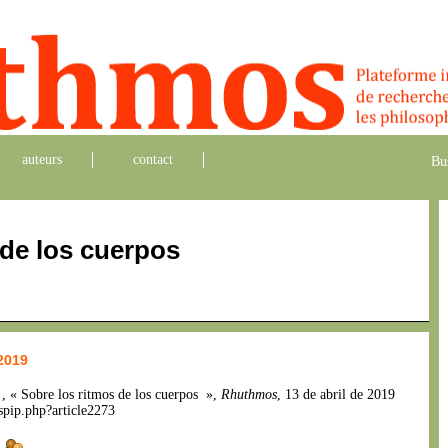
auteurs
contact
Bu
 de los cuerpos
 2019
n
, « Sobre los ritmos de los cuerpos »,
Rhuthmos
, 13 de abril de 2019
spip.php?article2273