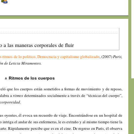
]
 a las maneras corporales de fluir
s ritmos de lo político, Democracia y capitalismo globalizado
, (2007)
Paris,
ón de Leticia Miramontes.
Ritmos de los cuerpos
veló que los cuerpos están sometidos a formas de movimiento y de reposo,
alabra a
ritmos
determinados socialmente a través de “técnicas del cuerpo”,
corporeidad
.
sus oyentes, él evoca un recuerdo de viaje. Encontrándose en un hospital de
intriga el andar de sus enfermeras, le es extraño y al mismo tiempo tiene la
arte. Rápidamente percibe que es en el cine. De regreso en Paris, él observa