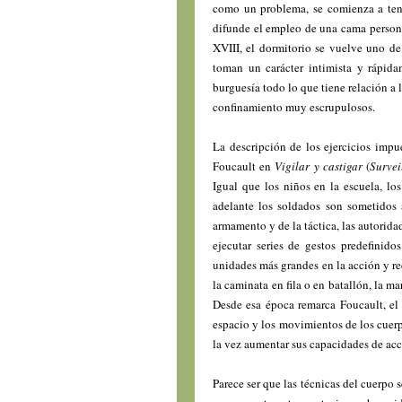
como un problema, se comienza a ten
difunde el empleo de una cama personal
XVIII, el dormitorio se vuelve uno de
toman un carácter intimista y rápida
burguesía todo lo que tiene relación a 
confinamiento muy escrupulosos.
La descripción de los ejercicios impu
Foucault en
Vigilar y castigar
(
Survei
Igual que los niños en la escuela, los
adelante los soldados son sometidos 
armamento y de la táctica, las autorid
ejecutar series de gestos predefinido
unidades más grandes en la acción y re
la caminata en fila o en batallón, la m
Desde esa época remarca Foucault, el 
espacio y los movimientos de los cuerpo
la vez aumentar sus capacidades de acc
Parece ser que las técnicas del cuerpo 