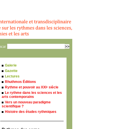
scar
Galerie
Gazette
Lectures
Rhuthmos Éditions
Rythme et pouvoir au XXI
siècle
e
Le rythme dans les sciences et les
arts contemporains
Vers un nouveau paradigme
scientifique ?
Histoire des études rythmiques