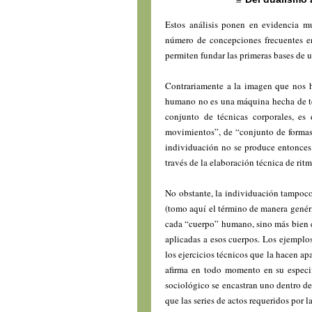
Estos análisis ponen en evidencia m
número de concepciones frecuentes en
permiten fundar las primeras bases de u
Contrariamente a la imagen que nos ha
humano no es una máquina hecha de te
conjunto de técnicas corporales, es
movimientos”, de “conjunto de formas 
individuación no se produce entonces 
través de la elaboración técnica de ritm
No obstante, la individuación tampoco
(tomo aquí el término de manera genéric
cada “cuerpo” humano, sino más bien c
aplicadas a esos cuerpos. Los ejemplos
los ejercicios técnicos que la hacen a
afirma en todo momento en su especif
sociológico se encastran uno dentro d
que las series de actos requeridos por 