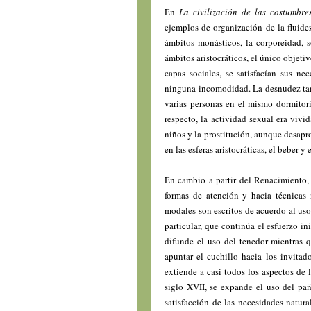
En
La civilización de las costumbre
ejemplos de organización de la fluide
ámbitos monásticos, la corporeidad, s
ámbitos aristocráticos, el único objetiv
capas sociales, se satisfacían sus nece
ninguna incomodidad. La desnudez tam
varias personas en el mismo dormitori
respecto, la actividad sexual era vivi
niños y la prostitución, aunque desapr
en las esferas aristocráticas, el beber
En cambio a partir del Renacimiento, 
formas de atención y hacia técnicas
modales son escritos de acuerdo al uso
particular, que continúa el esfuerzo i
difunde el uso del tenedor mientras q
apuntar el cuchillo hacia los invitad
extiende a casi todos los aspectos de l
siglo XVII, se expande el uso del pañ
satisfacción de las necesidades natura