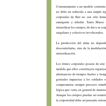
Contrariamente a un modelo corriente 
no debe ser reducida a una simple rep
corporales de fluir no son sólo form
emergente y rebelde. Tanto Mauss 
intensificar los cuerpos, de dar a su c
singulares y colectivos involucrados.
La producción del alma no depende 
descontroladas, sino de la modulación
intensificación.
Los ritmos corporales poseen de este
medida que ellos constituyen organiza
alternancias de tiempos fuertes y tiem
gestuales impuestas a los soldados o
comprometen siempre procesos simult
lógica que varía, en general de manera
Aunque los cuerpos puedan ser someti
la corporeidad debe ser pensada, ento