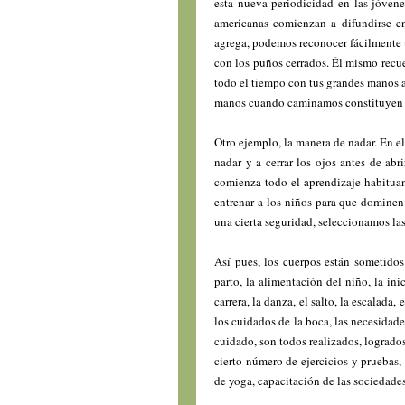
esta nueva periodicidad en las jóvene
americanas comienzan a difundirse e
agrega, podemos reconocer fácilmente
con los puños cerrados. Él mismo recue
todo el tiempo con tus grandes manos ab
manos cuando caminamos constituyen un
Otro ejemplo, la manera de nadar. En e
nadar y a cerrar los ojos antes de abr
comienza todo el aprendizaje habituan
entrenar a los niños para que dominen 
una cierta seguridad, seleccionamos la
Así pues, los cuerpos están sometidos
parto, la alimentación del niño, la ini
carrera, la danza, el salto, la escalada
los cuidados de la boca, las necesidades
cuidado, son todos realizados, logrado
cierto número de ejercicios y pruebas,
de yoga, capacitación de las sociedade