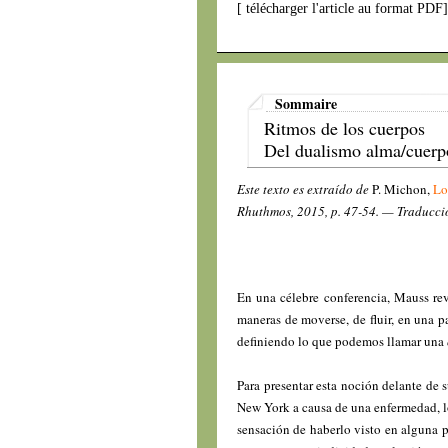
[
télécharger l'article au format PDF
Sommaire
Ritmos de los cuerpos
Del dualismo alma/cuerpo
Este texto es extraído de
P. Michon,
Lo
Rhuthmos, 2015, p. 47-54. — Traducci
En una célebre conferencia, Mauss re
maneras de moverse, de fluir, en una p
definiendo lo que podemos llamar una
Para presentar esta noción delante de 
New York a causa de una enfermedad, lo 
sensación de haberlo visto en alguna p