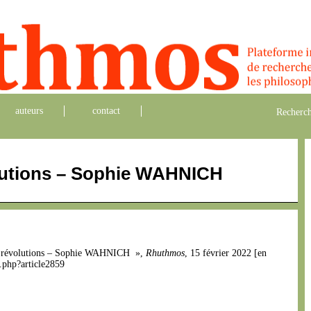
auteurs
contact
Recherch
lutions – Sophie WAHNICH
s et révolutions – Sophie WAHNICH »,
Rhuthmos
, 15 février 2022 [en
.php?article2859