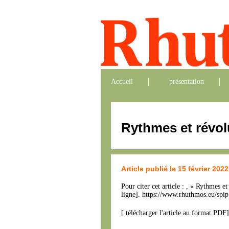
Accueil
présentation
Rythmes et révo
Article publié le 15 février 2022
Pour citer cet article : , « Rythme
ligne]. https://www.rhuthmos.eu/spip
[
télécharger l'article au format PDF
]