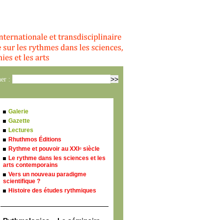
er :
Galerie
Gazette
Lectures
Rhuthmos Éditions
Rythme et pouvoir au XXI
siècle
e
Le rythme dans les sciences et les
arts contemporains
Vers un nouveau paradigme
scientifique ?
Histoire des études rythmiques