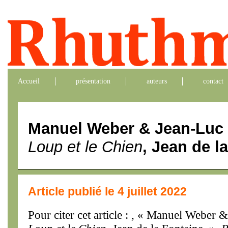
Accueil
présentation
auteurs
contact
Manuel Weber & Jean-Luc
Loup et le Chien
, Jean de l
Article publié le 4 juillet 2022
Pour citer cet article : , « Manuel Webe