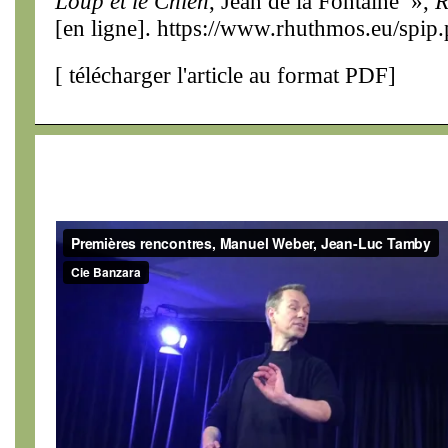
Loup et le Chien
, Jean de la Fontaine »,
R
[en ligne]. https://www.rhuthmos.eu/spip
[
télécharger l'article au format PDF
]