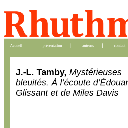
Accueil
présentation
auteurs
contact
J.-L. Tamby,
Mystérieuses
bleuités. À l’écoute d’Édoua
Glissant et de Miles Davis