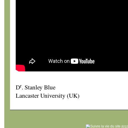
r
D
. Stanley Blue
Lancaster University (UK)
RSS