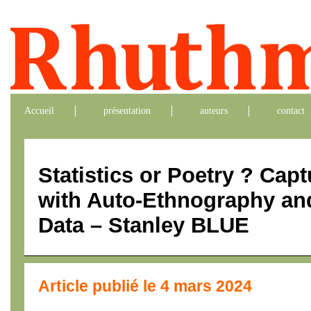
Accueil
présentation
auteurs
contact
Statistics or Poetry ? Ca
with Auto-Ethnography an
Data – Stanley BLUE
Article publié le 4 mars 2024