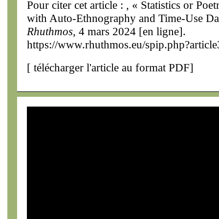
Pour citer cet article : , « Statistics or P
with Auto-Ethnography and Time-Use Da
Rhuthmos
, 4 mars 2024 [en ligne].
https://www.rhuthmos.eu/spip.php?articl
[
télécharger l'article au format PDF
]