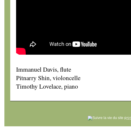
Immanuel Davis, flute
Pitnarry Shin, violoncelle
Timothy Lovelace, piano
RSS