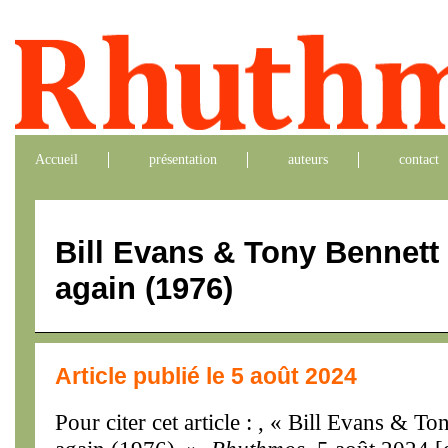
Accueil
présentation
auteurs
contact
Bill Evans & Tony Bennett
again (1976)
Article publié le 5 août 2024
Pour citer cet article : , « Bill Evans & T