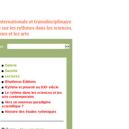
er :
Galerie
Gazette
Lectures
Rhuthmos Éditions
Rythme et pouvoir au XXI
siècle
e
Le rythme dans les sciences et les
arts contemporains
Vers un nouveau paradigme
scientifique ?
Histoire des études rythmiques