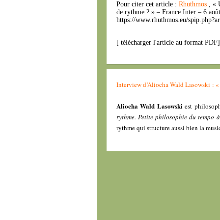
Pour citer cet article :
Rhuthmos
, «
de rythme ? » – France Inter – 6 ao
https://www.rhuthmos.eu/spip.php?ar
[
télécharger l'article au format PDF
Interview d’Aliocha Wald Lasowski : « 
Aliocha Wald Lasowski
est philosoph
rythme. Petite philosophie du tempo à
rythme qui structure aussi bien la musi