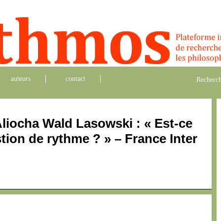
auteurs
contact
Recherch
Aliocha Wald Lasowski : « Est-ce
tion de rythme ? » – France Inter