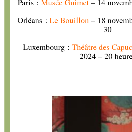
Paris :
Musée Guimet
– 14 novemb
Orléans :
Le Bouillon
– 18 novemb
30
Luxembourg :
Théâtre des Capuc
2024 – 20 heur