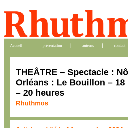
Accueil
présentation
auteurs
contact
THEÂTRE – Spectacle : N
Orléans : Le Bouillon – 1
– 20 heures
Rhuthmos