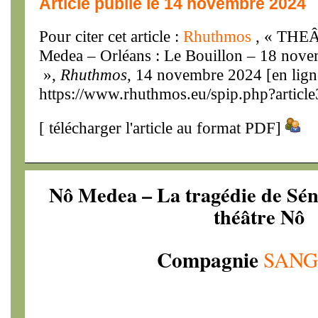
Article publié le 14 novembre 2024
Pour citer cet article :
Rhuthmos
, « THEÂ
Medea – Orléans : Le Bouillon – 18 nove
»,
Rhuthmos
, 14 novembre 2024 [en lign
https://www.rhuthmos.eu/spip.php?articl
[
télécharger l'article au format PDF
]
Nô Medea – La tragédie de Sén
théâtre Nô
Compagnie
SAN