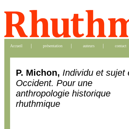
Accueil
présentation
auteurs
contact
P. Michon,
Individu et sujet
Occident. Pour une
anthropologie historique
rhuthmique