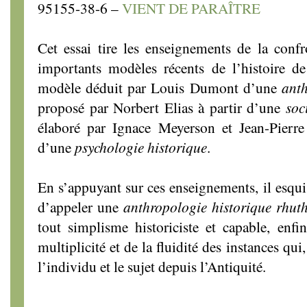
95155-38-6 –
VIENT DE PARAÎTRE
Cet essai tire les enseignements de la confr
importants modèles récents de l’histoire d
modèle déduit par Louis Dumont d’une
ant
proposé par Norbert Elias à partir d’une
soc
élaboré par Ignace Meyerson et Jean-Pierre
d’une
psychologie historique
.
En s’appuyant sur ces enseignements, il esqu
d’appeler une
anthropologie historique rhut
tout simplisme historiciste et capable, enf
multiplicité et de la fluidité des instances q
l’individu et le sujet depuis l’Antiquité.