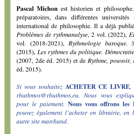
Pascal Michon
est historien et philosophe.
préparatoires, dans différentes universités
international de philosophie. Il a déjà pub
Problèmes de rythmanalyse
, 2 vol. (2022),
E
vol. (2018-2021),
Rythmologie baroque. S
(2015),
Les rythmes du politique. Démocratie
(2007, 2de éd. 2015) et de
Rythme, pouvoir, 
éd. 2015).
ACHETER CE LIVRE
Si vous souhaitez
,
rhuthmos@rhuthmos.eu. Nous vous expliq
Nous vous offrons l
pour le paiement.
pouvez également l’acheter en librairie, en
autre site marchand.