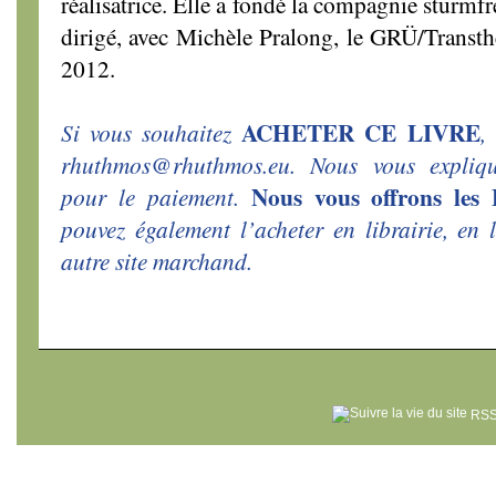
réalisatrice. Elle a fondé la compagnie sturmf
dirigé, avec Michèle Pralong, le GRÜ/Transt
2012.
ACHETER CE LIVRE
Si vous souhaitez
,
rhuthmos@rhuthmos.eu. Nous vous expliq
Nous vous offrons l
pour le paiement.
pouvez également l’acheter en librairie, en
autre site marchand.
RSS