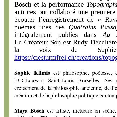
Bösch et la performance
Topograph
autrices ont collaboré une première
écouter l’enregistrement de « Ra
poèmes tirés des
Quatrains Pass
intégralement publiés dans
Au 
Le Créateur Son est Rudy Decelière
la voix de Sophi
https://ciesturmfrei.ch/creations/topo
Sophie Klimis
est philosophe, poétesse, 
l’UCLouvain Saint-Louis Bruxelles. Ses 
croisement de la philosophie ancienne, de l’e
création et de la philosophie politique contem
Maya Bösch
est artiste, metteure en scène,