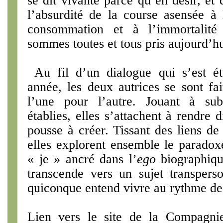
se dit vivante parce qu’en désir, et q
l’absurdité de la course asensée à
consommation et à l’immortalité
sommes toutes et tous pris aujourd’hu
Au fil d’un dialogue qui s’est é
année, les deux autrices se sont f
l’une pour l’autre. Jouant à subv
établies, elles s’attachent à rendre d
pousse à créer. Tissant des liens de 
elles explorent ensemble le paradoxe
« je » ancré dans l’
ego
biographique
transcende vers un sujet transpers
quiconque entend vivre au rythme de 
Lien vers le site de la Compagn