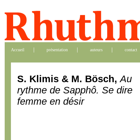
Accueil
présentation
auteurs
contact
S. Klimis & M. Bösch,
Au
rythme de Sapphô. Se dire
femme en désir