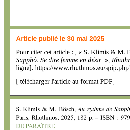
Article publié le 30 mai 2025
Pour citer cet article : , « S. Klimis & M.
Sapphô. Se dire femme en désir
»,
Rhuth
ligne]. https://www.rhuthmos.eu/spip.php
[
télécharger l'article au format PDF
]
S. Klimis & M. Bösch,
Au rythme de Sapphô
Paris, Rhuthmos, 2025, 182 p. – ISBN : 9
DE PARAÎTRE