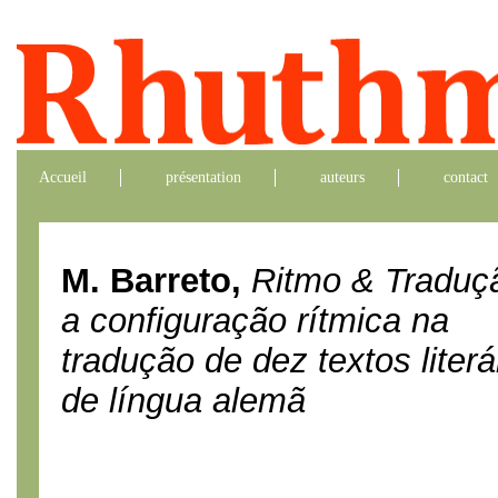
Accueil
présentation
auteurs
contact
M. Barreto,
Ritmo & Traduçã
a configuração rítmica na
tradução de dez textos literá
de língua alemã