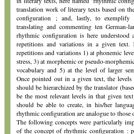
in literary texts, here named ‘rhythmic config
translation work of literary texts based on t
configuration ; and, lastly, to exemplify
translating and commenting ten German-lan
rhythmic configuration is here understood a
repetitions and variations in a given text.
repetitions and variations 1) at phonemic level,
stress, 3) at morphemic or pseudo-morphemic le
vocabulary and 5) at the level of larger sem
Once pointed out in a given text, the levels
should be hierarchized by the translator (bas
be the most relevant levels in that given text)
should be able to create, in his/her langua
rhythmic configuration are analogue to those o
The following concepts were particularly im
of the concept of rhythmic configuration :