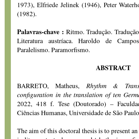
1973), Elfriede Jelinek (1946), Peter Water
(1982).
Palavras-chave :
Ritmo. Tradução. Tradução l
Literatura austríaca. Haroldo de Campo
Paralelismo. Paramorfismo.
ABSTRACT
BARRETO, Matheus,
Rhythm & Trans
configuration in the translation of ten Germ
2022, 418 f. Tese (Doutorado) – Faculdad
Ciências Humanas, Universidade de São Paulo
The aim of this doctoral thesis is to present 