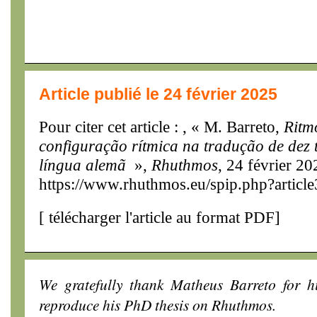
Article publié le 24 février 2025
Pour citer cet article : , « M. Barreto,
Ritm
configuração rítmica na tradução de dez te
língua alemã
»,
Rhuthmos
, 24 février 20
https://www.rhuthmos.eu/spip.php?articl
[
télécharger l'article au format PDF
]
We gratefully thank Matheus Barreto for h
reproduce his PhD thesis on Rhuthmos.