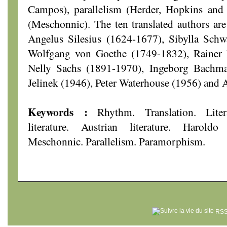
Campos), parallelism (Herder, Hopkins an
(Meschonnic). The ten translated authors ar
Angelus Silesius (1624-1677), Sibylla Sch
Wolfgang von Goethe (1749-1832), Rainer 
Nelly Sachs (1891-1970), Ingeborg Bachma
Jelinek (1946), Peter Waterhouse (1956) and
Keywords :
Rhythm. Translation. Lite
literature. Austrian literature. Harol
Meschonnic. Parallelism. Paramorphism.
RSS