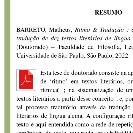
RESUMO
BARRETO, Matheus,
Ritmo & Tradução : a
tradução de dez textos literários de língua
(Doutorado) – Faculdade de Filosofia, Le
Universidade de São Paulo, São Paulo, 2022.
Esta tese de doutorado consiste na 
de ‘ritmo’ em textos literários, 
rítmica’ ; na sistematização de u
textos literários a partir desse conceito ; e, p
tal processo tradutório através da traduçã
literários de língua alemã. A configuração r
texto é aqui entendida como a rede de repetiç
semânticas do texto, que pode ser subdividida