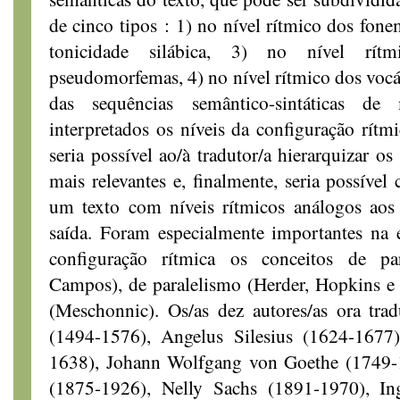
de cinco tipos : 1) no nível rítmico dos fone
tonicidade silábica, 3) no nível rí
pseudomorfemas, 4) no nível rítmico dos vocáb
das sequências semântico-sintáticas d
interpretados os níveis da configuração rítmi
seria possível ao/à tradutor/a hierarquizar o
mais relevantes e, finalmente, seria possível
um texto com níveis rítmicos análogos aos 
saída. Foram especialmente importantes na 
configuração rítmica os conceitos de p
Campos), de paralelismo (Herder, Hopkins e
(Meschonnic). Os/as dez autores/as ora tra
(1494-1576), Angelus Silesius (1624-1677)
1638), Johann Wolfgang von Goethe (1749-1
(1875-1926), Nelly Sachs (1891-1970), I