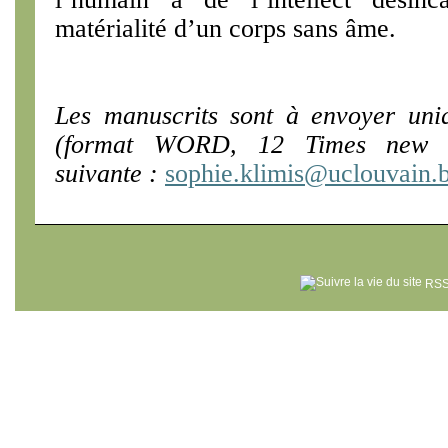
matérialité d’un corps sans âme.
Les manuscrits sont à envoyer uni
(format WORD, 12 Times new r
suivante :
sophie.klimis@uclouvain.
RSS