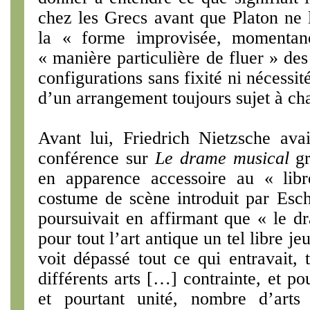
chez les Grecs avant que Platon ne l
la « forme improvisée, momentané
« mani­ère particulière de fluer » des
configurations sans fixité ni nécessité
d’un arrangement toujours sujet à ch
Avant lui, Friedrich Nietzsche ava
conférence sur
Le drame musical
gr
en apparence accessoire au « lib
costume de scène introduit par Eschy
poursuivait en affirmant que « le d
pour tout l’art antique un tel libre je
voit dépassé tout ce qui entravait, t
différents arts […] contrainte, et pou
et pourtant unité, nombre d’arts