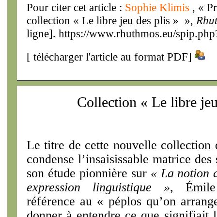
Pour citer cet article :
Sophie Klimis
, « P
collection « Le libre jeu des plis » »,
Rhu
ligne]. https://www.rhuthmos.eu/spip.php
[
télécharger l'article au format PDF
]
Collection « Le libre jeu
Le titre de cette nouvelle collection
condense l’insaisis­sable matrice de
son étude pion­nière sur
« La notion 
expression linguistique »
, Émile
référence au « péplos qu’on arrang
donner à entendre ce que signifiait 