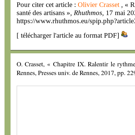
Pour citer cet article :
Olivier Crasset
, « R
santé des artisans »,
Rhuthmos
, 17 mai 20
https://www.rhuthmos.eu/spip.php?articl
[
télécharger l'article au format PDF
]
O. Crasset, « Chapitre IX. Ralentir le rythm
Rennes, Presses univ. de Rennes, 2017, pp. 22