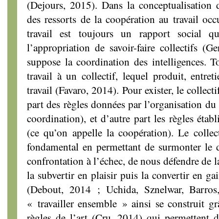
(Dejours, 2015). Dans la conceptualisation du
des ressorts de la coopération au travail occ
travail est toujours un rapport social qu
l’appropriation de savoir-faire collectifs (G
suppose la coordination des intelligences. To
travail à un collectif, lequel produit, entret
travail (Favaro, 2014). Pour exister, le collect
part des règles données par l’organisation du 
coordination), et d’autre part les règles établi
(ce qu’on appelle la coopération). Le collect
fondamental en permettant de surmonter le d
confrontation à l’échec, de nous défendre de la
la subvertir en plaisir puis la convertir en gai
(Debout, 2014 ; Uchida, Sznelwar, Barro
« travailler ensemble » ainsi se construit 
règles de l’art (Cru, 2014) qui permettent 