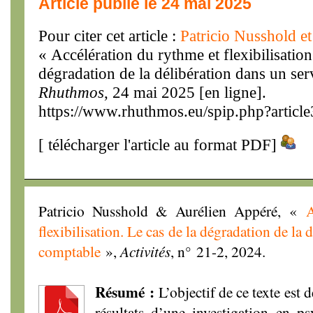
Article publié le 24 mai 2025
Pour citer cet article :
Patricio Nusshold e
« Accélération du rythme et flexibilisation
dégradation de la délibération dans un se
Rhuthmos
, 24 mai 2025 [en ligne].
https://www.rhuthmos.eu/spip.php?articl
[
télécharger l'article au format PDF
]
Patricio Nusshold & Aurélien Appéré, «
A
flexibilisation. Le cas de la dégradation de la 
comptable
»,
Activités
, n° 21-2, 2024.
Résumé :
L’objectif de ce texte est d
résultats d’une investigation en p