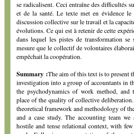
se radicalisent. Ceci entraîne des difficultés s
et de la santé. Le texte met en évidence le l
discussion collective sur le travail et la capacit
évolutions. Ce qui est à retenir de cette expér
dans lequel les pistes de transformation se 
mesure que le collectif de volontaires élabora
empêchait la coopération.
Summary :
The aim of this text is to present 
investigation into a group of accountants in t
the psychodynamics of work method, and to
place of the quality of collective deliberation
theoretical framework and methodology of th
and a case study. The accounting team we a
hostile and tense relational context, with fe