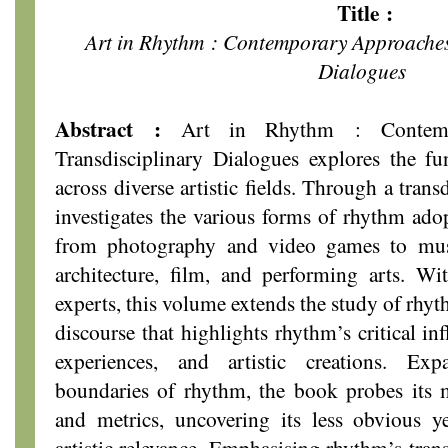
Title :
Art in Rhythm : Contemporary Approaches
Dialogues
Abstract :
Art in Rhythm : Contemp
Transdisciplinary Dialogues
explores the fu
across diverse artistic fields. Through a trans
investigates the various forms of rhythm adop
from photography and video games to music
architecture, film, and performing arts. Wi
experts, this volume extends the study of rhyt
discourse that highlights rhythm’s critical in
experiences, and artistic creations. Ex
boundaries of rhythm, the book probes its 
and metrics, uncovering its less obvious ye
artistic relevance. Emphasising rhythm’s tran