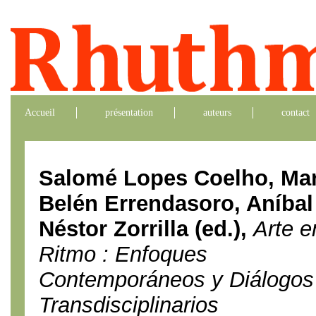
Accueil
présentation
auteurs
contact
Salomé Lopes Coelho, Mar
Belén Errendasoro, Aníbal
Néstor Zorrilla (ed.),
Arte e
Ritmo : Enfoques
Contemporáneos y Diálogos
Transdisciplinarios