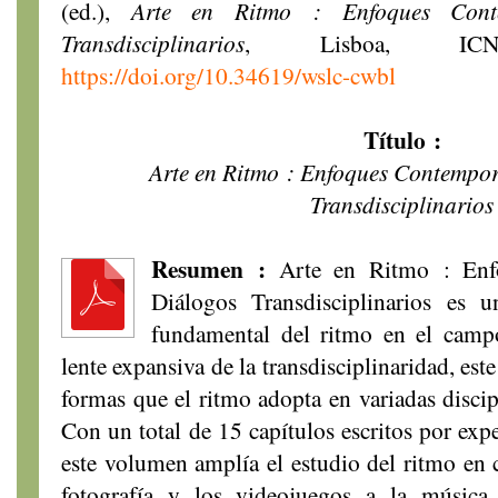
(ed.),
Arte en Ritmo : Enfoques Cont
Transdisciplinarios
, Lisboa, IC
https://doi.org/10.34619/wslc-cwbl
Título :
Arte en Ritmo : Enfoques Contempo
Transdisciplinarios
Resumen :
Arte en Ritmo : Enf
Diálogos Transdisciplinarios
es un
fundamental del ritmo en el campo 
lente expansiva de la transdisciplinaridad, este
formas que el ritmo adopta en variadas discip
Con un total de 15 capítulos escritos por expe
este volumen amplía el estudio del ritmo en 
fotografía y los videojuegos a la música, a