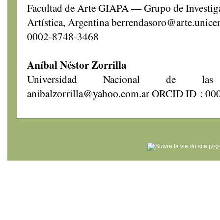
Facultad de Arte GIAPA — Grupo de Investigaci
Artística, Argentina berrendasoro@arte.unic
0002-8748-3468
Aníbal Néstor Zorrilla
Universidad Nacional de las
anibalzorrilla@yahoo.com.ar ORCID ID : 0
RSS