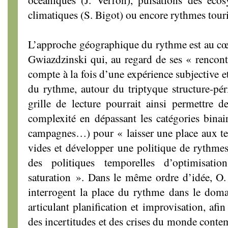
climatiques (S. Bigot) ou encore rythmes touris
L’approche géographique du rythme est au cœu
Gwiazdzinski qui, au regard de ses
« rencont
compte à la fois d’une expérience subjective 
du rythme, autour du triptyque structure-pé
grille de lecture pourrait ainsi permettre 
complexité en dépassant les catégories binair
campagnes…) pour
« laisser une place aux t
vides et développer une politique de rythmes,
des politiques temporelles d’optimisati
saturation »
. Dans le même ordre d’idée, O.
interrogent la place du rythme dans le dom
articulant planification et improvisation, af
des incertitudes et des crises du monde contem