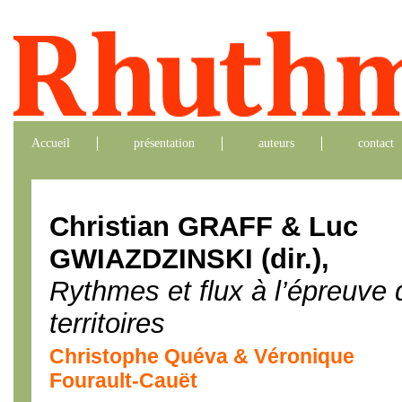
Accueil
présentation
auteurs
contact
Christian GRAFF & Luc
GWIAZDZINSKI (dir.),
Rythmes et flux à l’épreuve 
territoires
Christophe Quéva & Véronique
Fourault-Cauët