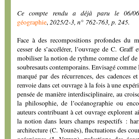
Ce compte rendu a déjà paru le 06/06
géographie
,
2025/2-3, n° 762-763, p. 245.
Face à des recompositions profondes du 
cesser de s’accélérer, l’ouvrage de C. Graff 
mobiliser la notion de rythme comme clef de
soubresauts contemporains. Envisagé comme l
marqué par des récurrences, des cadences et 
renvoie dans cet ouvrage à la fois à une expér
pensée de manière interdisciplinaire, au croi
la philosophie, de l’océanographie ou enco
auteurs contribuant à cet ouvrage explorent ai
la notion dans leurs champs respectifs : ha
architecture (C. Younès), fluctuations des cou
océaniques (J. Verron), pulsations des éco