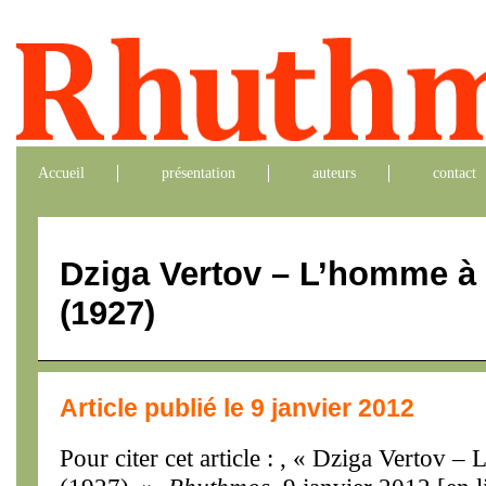
Accueil
présentation
auteurs
contact
Dziga Vertov – L’homme à
(1927)
Article publié le 9 janvier 2012
Pour citer cet article : , « Dziga Vertov 