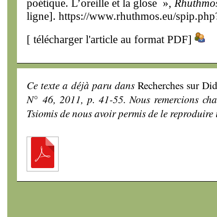
poétique. L’oreille et la glose »,
Rhuthmo
ligne]. https://www.rhuthmos.eu/spip.php
[
télécharger l'article au format PDF
]
Ce texte a déjà paru dans
Recherches sur Did
N° 46, 2011, p. 41-55. Nous remercions ch
Tsiomis de nous avoir permis de le reproduire i