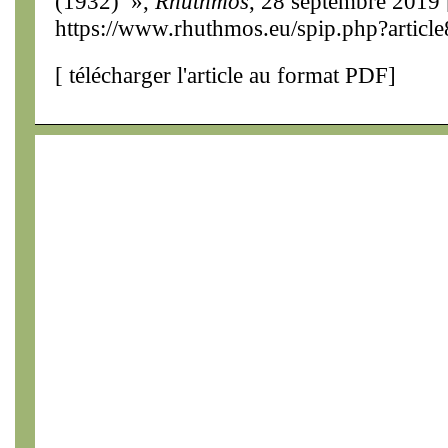
(1932) »,
Rhuthmos
, 28 septembre 2019 [
https://www.rhuthmos.eu/spip.php?articl
[
télécharger l'article au format PDF
]