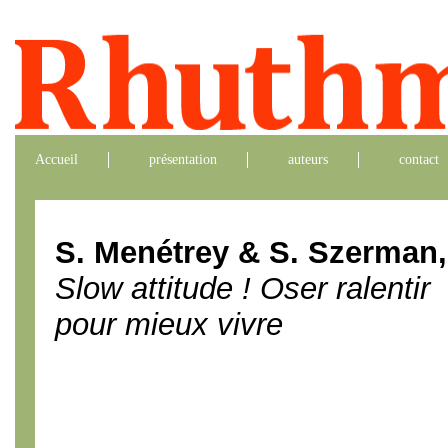
Accueil
présentation
auteurs
contact
S. Menétrey & S. Szerman,
Slow attitude ! Oser ralentir
pour mieux vivre