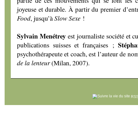
partie de ces mouvements qui se font les 
joyeuse et durable. À partir du premier d’en
Food
, jusqu’à
Slow Sexe
!
Sylvain Menétrey
est journaliste société et c
Stéph
publications suisses et françaises ;
psychothérapeute et coach, est l’auteur de n
de la lenteur
(Milan, 2007).
RSS