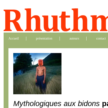
Accueil
présentation
auteurs
contact
Mythologiques aux bidons
pa