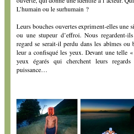
ouverte, qui donne une identité à l’acteur. Qu
L’humain ou le surhumain ?
Leurs bouches ouvertes expriment-elles une s
ou une stupeur d’effroi. Nous regardent-il
regard se serait-il perdu dans les abîmes ou 
leur a confisqué les yeux. Devant une telle 
yeux égarés qui cherchent leurs regards d
puissance…