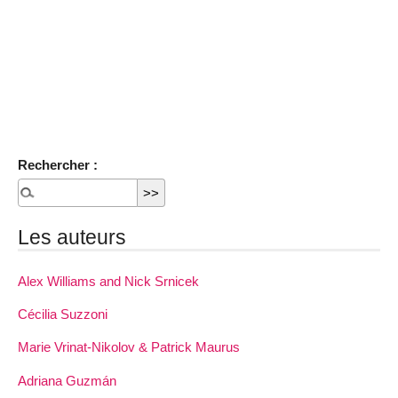
Rechercher :
Les auteurs
Alex Williams and Nick Srnicek
Cécilia Suzzoni
Marie Vrinat-Nikolov & Patrick Maurus
Adriana Guzmán