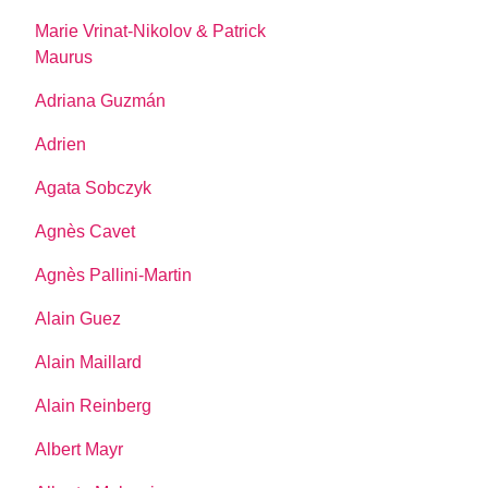
Marie Vrinat-Nikolov & Patrick
Maurus
Adriana Guzmán
Adrien
Agata Sobczyk
Agnès Cavet
Agnès Pallini-Martin
Alain Guez
Alain Maillard
Alain Reinberg
Albert Mayr