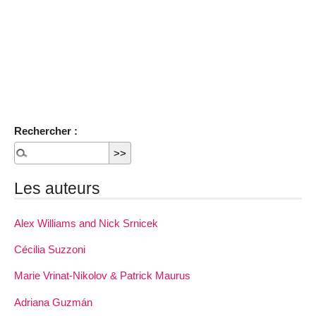
Rechercher :
Les auteurs
Alex Williams and Nick Srnicek
Cécilia Suzzoni
Marie Vrinat-Nikolov & Patrick Maurus
Adriana Guzmán