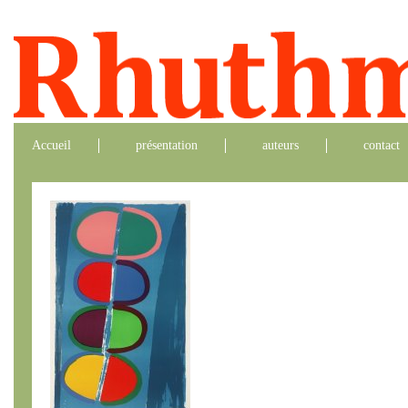
Accueil
présentation
auteurs
contact