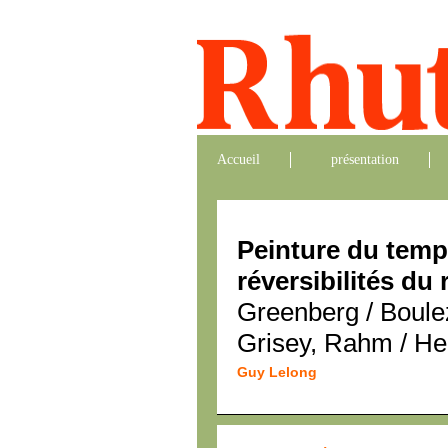
Accueil
présentation
Peinture du temp
réversibilités du
Greenberg / Boule
Grisey, Rahm / He
Guy Lelong