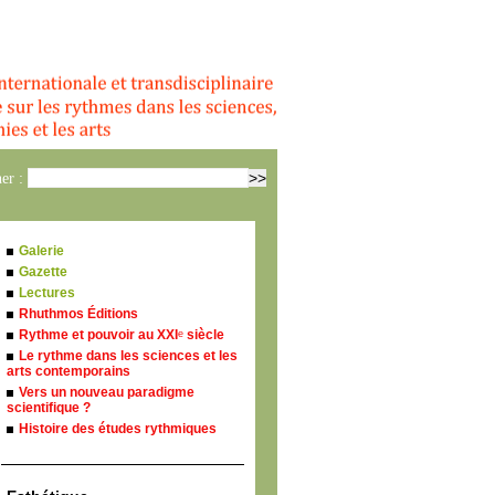
er :
Galerie
Gazette
Lectures
Rhuthmos Éditions
Rythme et pouvoir au XXI
siècle
e
Le rythme dans les sciences et les
arts contemporains
Vers un nouveau paradigme
scientifique ?
Histoire des études rythmiques