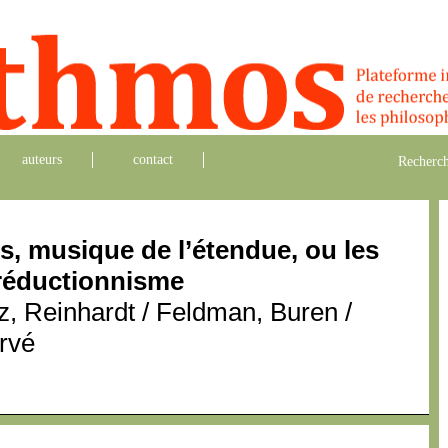
auteurs
contact
Recherch
s, musique de l’étendue, ou les
 réductionnisme
z, Reinhardt / Feldman, Buren /
rvé