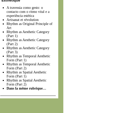
Esthétique
A travessia como gesto: o
contacto com o ritmo vital e a
experiência estética
Artisanat et révolution
Rhythm as Original Principle of
Art
Rhythm as Aesthetic Category
(Part 1)
Rhythm as Aesthetic Category
(Part 2)
Rhythm as Aesthetic Category
(Part 3)
Rhythm as Temporal Aesthetic
Form (Part 1)
Rhythm as Temporal Aesthetic
Form (Part 2)
Rhythm as Spatial Aesthetic
Form (Part 1)
Rhythm as Spatial Aesthetic
Form (Part 2)
Dans la même rubrique…