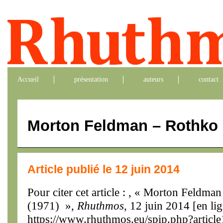
Accueil
présentation
auteurs
contact
Morton Feldman – Rothko 
Article publié le 12 juin 2014
Pour citer cet article : , « Morton Feldm
(1971) »,
Rhuthmos
, 12 juin 2014 [en lig
https://www.rhuthmos.eu/spip.php?articl