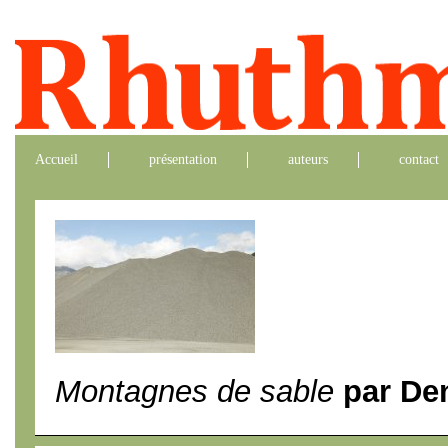
Accueil
présentation
auteurs
contact
Montagnes de sable
par Den