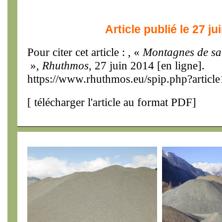
Article publié le 27 ju
Pour citer cet article : , «
Montagnes de sa
»,
Rhuthmos
, 27 juin 2014 [en ligne].
https://www.rhuthmos.eu/spip.php?articl
[
télécharger l'article au format PDF
]