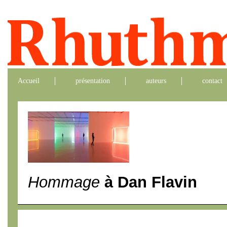
Accueil
présentation
auteurs
contact
Hommage
à Dan Flavin