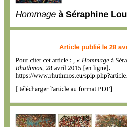
Hommage
à Séraphine Lou
Article publié le 28 av
Pour citer cet article : , «
Hommage
à Séra
Rhuthmos
, 28 avril 2015 [en ligne].
https://www.rhuthmos.eu/spip.php?articl
[
télécharger l'article au format PDF
]