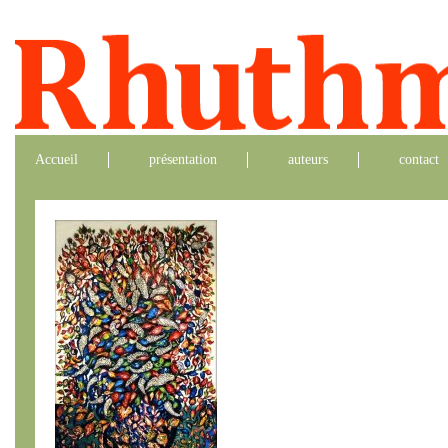
Accueil
présentation
auteurs
contact