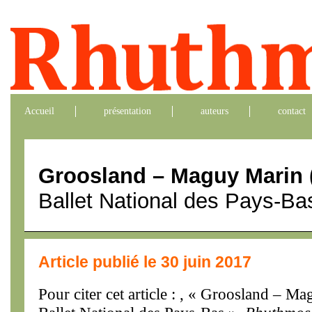
Accueil
présentation
auteurs
contact
Groosland – Maguy Marin 
Ballet National des Pays-Ba
Article publié le 30 juin 2017
Pour citer cet article : , « Groosland – M