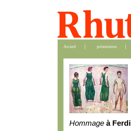
Accueil
présentation
Hommage
à Ferd