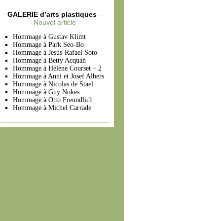
GALERIE d’arts plastiques
–
Nouvel article
Hommage à Gustav Klimt
Hommage à Park Seo-Bo
Hommage à Jesús-Rafael Soto
Hommage à Betty Acquah
Hommage à Hélène Courset – 2
Hommage à Anni et Josef Albers
Hommage à Nicolas de Stael
Hommage à Guy Nokes
Hommage à Otto Freundlich
Hommage à Michel Carrade