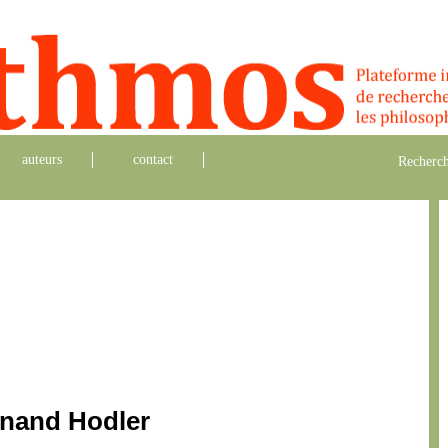
auteurs
contact
Recherch
inand Hodler