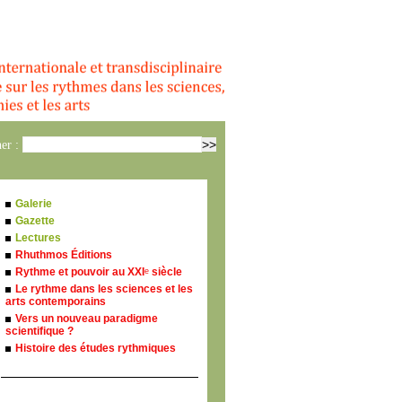
er :
Galerie
Gazette
Lectures
Rhuthmos Éditions
Rythme et pouvoir au XXI
siècle
e
Le rythme dans les sciences et les
arts contemporains
Vers un nouveau paradigme
scientifique ?
Histoire des études rythmiques