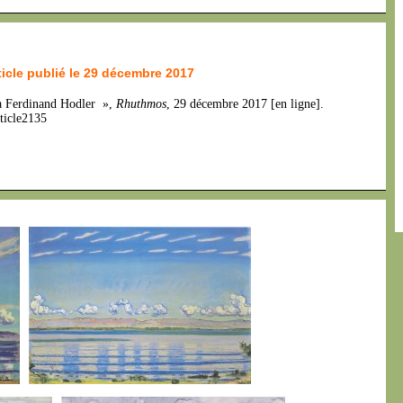
ticle publié le 29 décembre 2017
 Ferdinand Hodler »,
Rhuthmos
, 29 décembre 2017 [en ligne].
ticle2135