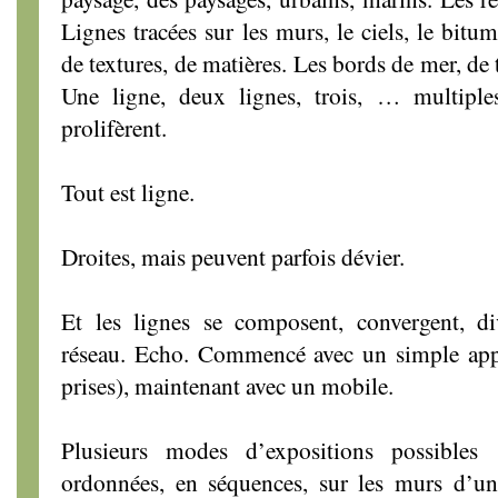
Lignes tracées sur les murs, le ciels, le bitu
de textures, de matières. Les bords de mer, de t
Une ligne, deux lignes, trois, … multiples
prolifèrent.
Tout est ligne.
Droites, mais peuvent parfois dévier.
Et les lignes se composent, convergent, di
réseau. Echo. Commencé avec un simple app
prises), maintenant avec un mobile.
Plusieurs modes d’expositions possibles
ordonnées, en séquences, sur les murs d’une