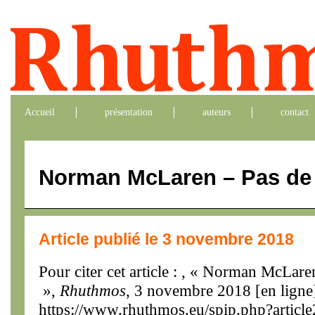
Accueil
présentation
auteurs
contact
Norman McLaren – Pas de 
Article publié le 3 novembre 2018
Pour citer cet article : , « Norman McLar
»,
Rhuthmos
, 3 novembre 2018 [en ligne
https://www.rhuthmos.eu/spip.php?articl