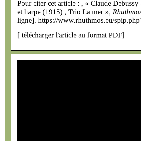
Pour citer cet article : , « Claude Debussy 
et harpe (1915) , Trio La mer »,
Rhuthmo
ligne]. https://www.rhuthmos.eu/spip.php
[
télécharger l'article au format PDF
]