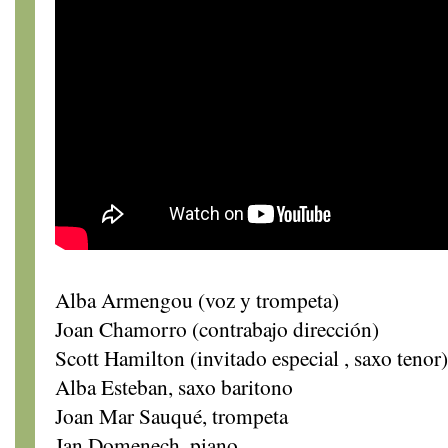
Alba Armengou (voz y trompeta)
Joan Chamorro (contrabajo dirección)
Scott Hamilton (invitado especial , saxo tenor)
Alba Esteban, saxo baritono
Joan Mar Sauqué, trompeta
Jan Domenech, piano