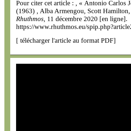
Pour citer cet article : , « Antonio Carlo
(1963) , Alba Armengou, Scott Hamilton,
Rhuthmos
, 11 décembre 2020 [en ligne].
https://www.rhuthmos.eu/spip.php?articl
[
télécharger l'article au format PDF
]