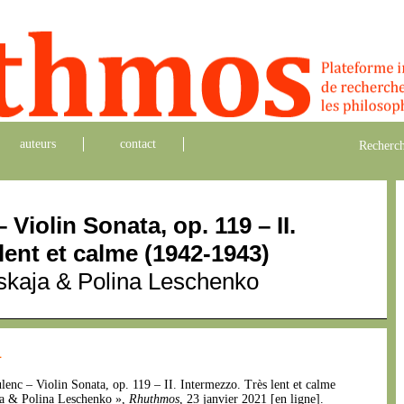
auteurs
contact
Recherch
Violin Sonata, op. 119 – II.
lent et calme (1942-1943)
nskaja & Polina Leschenko
1
oulenc – Violin Sonata, op. 119 – II. Intermezzo. Très lent et calme
ja & Polina Leschenko »,
Rhuthmos
, 23 janvier 2021 [en ligne].