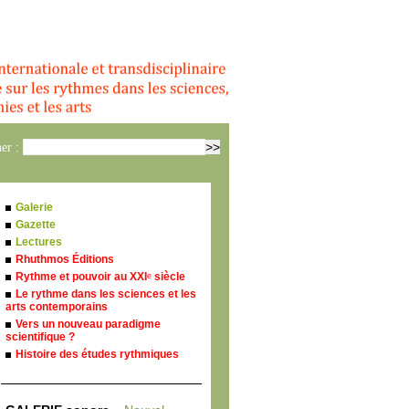
er :
Galerie
Gazette
Lectures
Rhuthmos Éditions
Rythme et pouvoir au XXI
siècle
e
Le rythme dans les sciences et les
arts contemporains
Vers un nouveau paradigme
scientifique ?
Histoire des études rythmiques