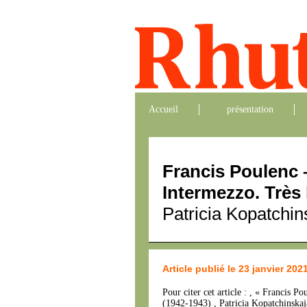
Accueil
présentation
Francis Poulenc – 
Intermezzo. Très 
Patricia Kopatchi
Article publié le 23 janvier 202
Pour citer cet article : , « Francis P
(1942-1943) , Patricia Kopatchinska