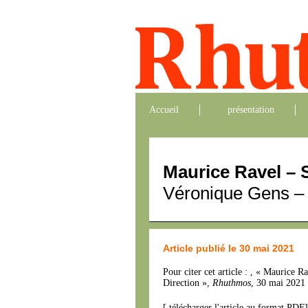
Accueil
présentation
Maurice Ravel – 
Véronique Gens – 
Article publié le 30 mai 2021
Pour citer cet article : , « Maurice
Direction »,
Rhuthmos
, 30 mai 2021 
[
télécharger l'article au format PDF
]