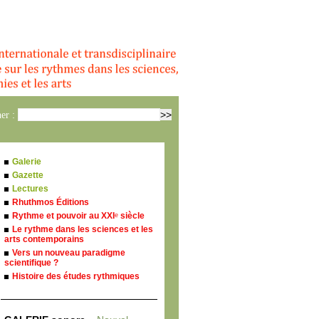
er :
Galerie
Gazette
Lectures
Rhuthmos Éditions
Rythme et pouvoir au XXI
siècle
e
Le rythme dans les sciences et les
arts contemporains
Vers un nouveau paradigme
scientifique ?
Histoire des études rythmiques