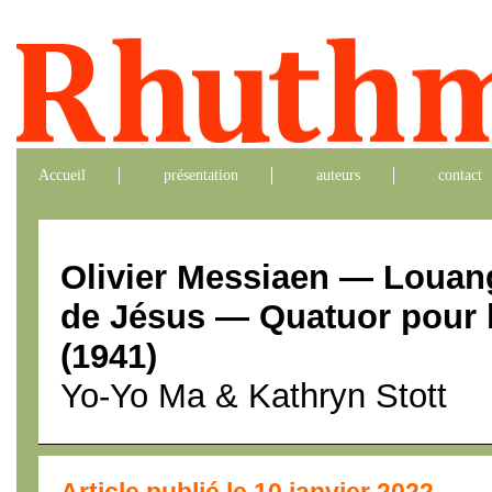
Accueil
présentation
auteurs
contact
Olivier Messiaen — Louange
de Jésus — Quatuor pour l
(1941)
Yo-Yo Ma & Kathryn Stott