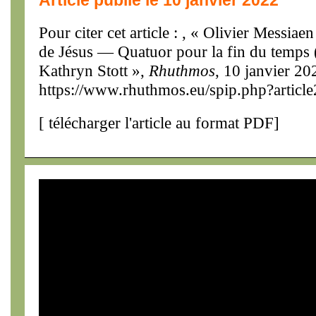
Article publié le 10 janvier 2022
Pour citer cet article : , « Olivier Messia
de Jésus — Quatuor pour la fin du temps
Kathryn Stott »,
Rhuthmos
, 10 janvier 20
https://www.rhuthmos.eu/spip.php?articl
[
télécharger l'article au format PDF
]