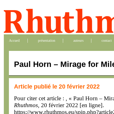
Accueil
présentation
auteurs
contact
Paul Horn – Mirage for Mil
Article publié le 20 février 2022
Pour citer cet article : , « Paul Horn – Mi
Rhuthmos
, 20 février 2022 [en ligne].
https://www.rhuthmos.eu/spip.php?articl