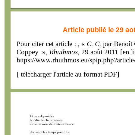
Article publié le 29 a
Pour citer cet article : , «
C. C.
par Benoît 
Coppey »,
Rhuthmos
, 29 août 2011 [en l
https://www.rhuthmos.eu/spip.php?articl
[
télécharger l'article au format PDF
]