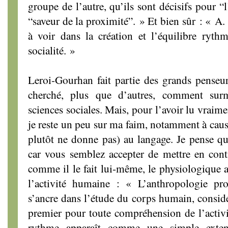
groupe de l’autre, qu’ils sont décisifs pour “
“saveur de la proximité”. » Et bien sûr : « A.
à voir dans la création et l’équilibre ryth
socialité. »
Leroi-Gourhan fait partie des grands penseu
cherché, plus que d’autres, comment sur
sciences sociales. Mais, pour l’avoir lu vraimen
je reste un peu sur ma faim, notamment à caus
plutôt ne donne pas) au langage. Je pense qu
car vous semblez accepter de mettre en cont
comme il le fait lui-même, le physiologique av
l’activité humaine : « L’anthropologie pr
s’ancre dans l’étude du corps humain, consi
premier pour toute compréhension de l’activ
rythme apparaît comme une simple exten