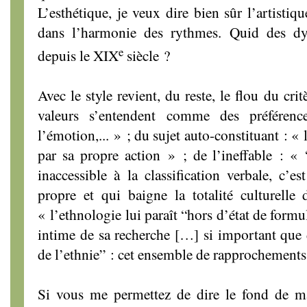
L’esthétique, je veux dire bien sûr l’artistiqu
dans l’harmonie des rythmes. Quid des dys
e
depuis le XIX
siècle ?
Avec le style revient, du reste, le flou du cri
valeurs s’entendent comme des préférenc
l’émotion,... » ; du sujet auto-constituant : « 
par sa propre action » ; de l’ineffable : « “
inaccessible à la classification verbale, c’e
propre et qui baigne la totalité culturelle
« l’ethnologie lui paraît “hors d’état de formul
intime de sa recherche […] si important que de
de l’ethnie” : cet ensemble de rapprochements
Si vous me permettez de dire le fond de ma