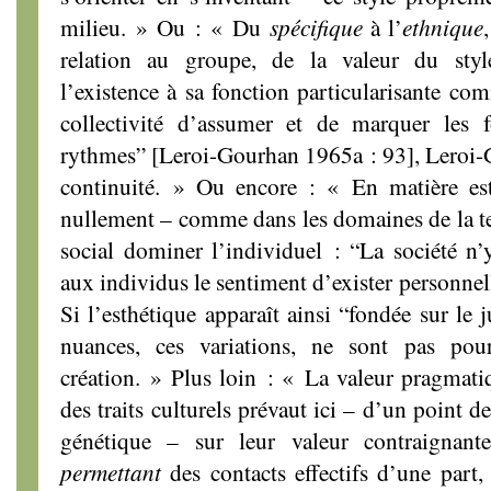
milieu. » Ou : « Du
spécifique
à l’
ethnique
relation au groupe, de la valeur du sty
l’existence à sa fonction particularisante c
collectivité d’assumer et de marquer les f
rythmes” [Leroi-Gourhan 1965a : 93], Leroi-
continuité. » Ou encore : « En matière es
nullement – comme dans les domaines de la te
social dominer l’individuel : “La société n
aux individus le sentiment d’exister personne
Si l’esthétique apparaît ainsi “fondée sur le
nuances, ces variations, ne sont pas pou
création. » Plus loin : « La valeur pragmati
des traits culturels prévaut ici – d’un point de
génétique – sur leur valeur contraignant
permettant
des contacts effectifs d’une part,