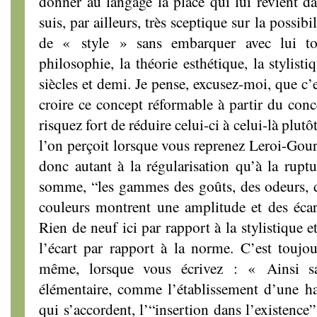
donner au langage la place qui lui revient da
suis, par ailleurs, très sceptique sur la possib
de « style » sans embarquer avec lui to
philosophie, la théorie esthétique, la stylis
siècles et demi. Je pense, excusez-moi, que c’
croire ce concept réformable à partir du con
risquez fort de réduire celui-ci à celui-là plutô
l’on perçoit lorsque vous reprenez Leroi-Gou
donc autant à la régularisation qu’à la rupt
somme, “les gammes des goûts, des odeurs, d
couleurs montrent une amplitude et des écarts
Rien de neuf ici par rapport à la stylistique e
l’écart par rapport à la norme. C’est touj
même, lorsque vous écrivez : « Ainsi s
élémentaire, comme l’établissement d’une h
qui s’accordent, l’“insertion dans l’existence