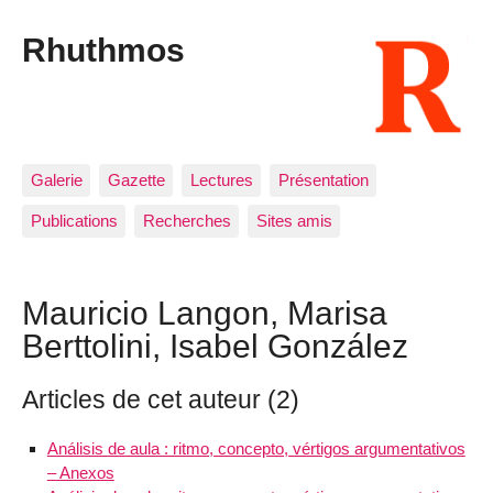
Rhuthmos
Galerie
Gazette
Lectures
Présentation
Publications
Recherches
Sites amis
Mauricio Langon, Marisa
Berttolini, Isabel González
Articles de cet auteur (2)
Análisis de aula : ritmo, concepto, vértigos argumentativos
– Anexos