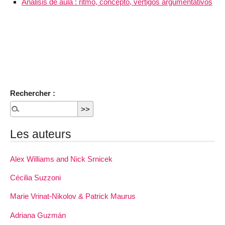
Análisis de aula : ritmo, concepto, vértigos argumentativos
Rechercher :
Les auteurs
Alex Williams and Nick Srnicek
Cécilia Suzzoni
Marie Vrinat-Nikolov & Patrick Maurus
Adriana Guzmán