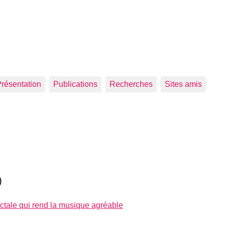
résentation
Publications
Recherches
Sites amis
)
actale qui rend la musique agréable