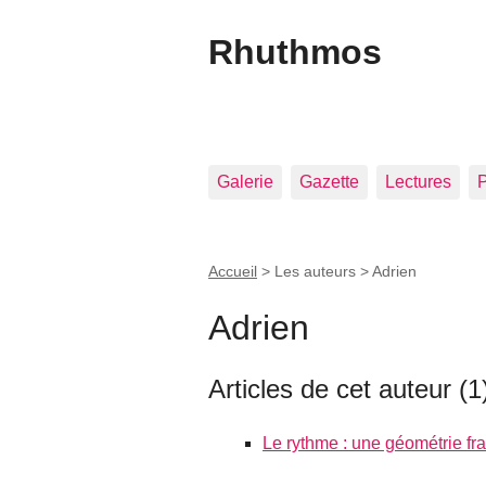
Rhuthmos
Galerie
Gazette
Lectures
P
Accueil
> Les auteurs >
Adrien
Adrien
Articles de cet auteur (1
Le rythme : une géométrie fr