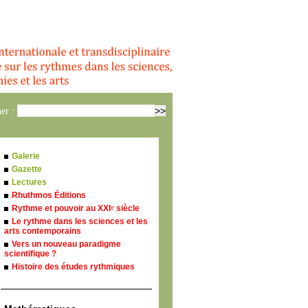
er :
Galerie
Gazette
Lectures
Rhuthmos Éditions
Rythme et pouvoir au XXI
siècle
e
Le rythme dans les sciences et les
arts contemporains
Vers un nouveau paradigme
scientifique ?
Histoire des études rythmiques