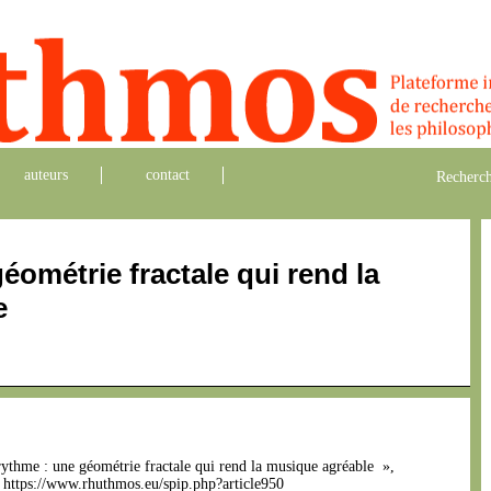
auteurs
contact
Recherch
éométrie fractale qui rend la
e
rythme : une géométrie fractale qui rend la musique agréable »,
]. https://www.rhuthmos.eu/spip.php?article950