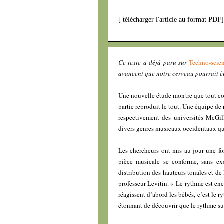
[
télécharger l'article au format PDF
Ce texte a déjà paru sur
Techno-scien
avancent que notre cerveau pourrait ê
Une nouvelle étude montre que tout com
partie reproduit le tout. Une équipe de
respectivement des universités McGil
divers genres musicaux occidentaux qu’
Les chercheurs ont mis au jour une f
pièce musicale se conforme, sans e
distribution des hauteurs tonales et de
professeur Levitin. « Le rythme est en
réagissent d’abord les bébés, c’est le 
étonnant de découvrir que le rythme su