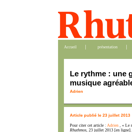
Accueil
présentation
Le rythme : une g
musique agréabl
Adrien
Article publié le 23 juillet 2013
Pour citer cet article :
Adrien
, « Le 
Rhuthmos
, 23 juillet 2013 [en ligne