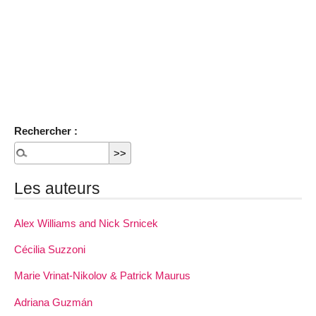
Rechercher :
Les auteurs
Alex Williams and Nick Srnicek
Cécilia Suzzoni
Marie Vrinat-Nikolov & Patrick Maurus
Adriana Guzmán