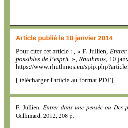
Article publié le 10 janvier 2014
Pour citer cet article : , « F. Jullien,
Entrer
possibles de l’esprit
»,
Rhuthmos
, 10 jan
https://www.rhuthmos.eu/spip.php?articl
[
télécharger l'article au format PDF
]
F. Jullien,
Entrer dans une pensée ou Des po
Gallimard, 2012, 208 p.