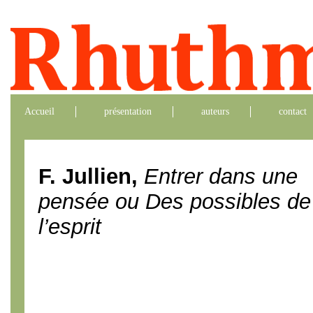
Accueil
présentation
auteurs
contact
F. Jullien,
Entrer dans une
pensée ou Des possibles de
l’esprit